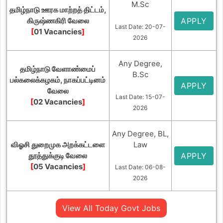
M.Sc
தமிழ்நாடு ஊரக மாற்றத் திட்டம்,
கிருஷ்ணகிரி வேலை
APPLY
Last Date: 20-07-
[
01 Vacancies
]
2026
Any Degree,
தமிழ்நாடு வேளாண்மைப்
B.Sc
பல்கலைக்கழகம், நாகப்பட்டினம்
APPLY
வேலை
Last Date: 15-07-
[
02 Vacancies
]
2026
Any Degree, BL,
விஓசி துறைமுக அறக்கட்டளை
Law
தூத்துக்குடி வேலை
APPLY
[
05 Vacancies
]
Last Date: 06-08-
2026
View All Today Govt Jobs