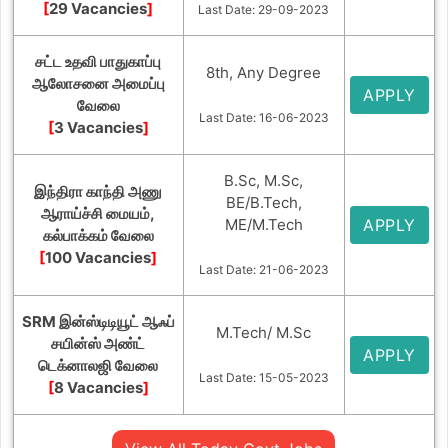
[
29 Vacancies
]
Last Date: 29-09-2023
சட்ட உதவி பாதுகாப்பு
8th, Any Degree
ஆலோசனை அமைப்பு
APPLY
வேலை
Last Date: 16-06-2023
[
3 Vacancies
]
B.Sc, M.Sc,
இந்திரா காந்தி அணு
BE/B.Tech,
ஆராய்ச்சி மையம்,
ME/M.Tech
APPLY
கல்பாக்கம் வேலை
[
100 Vacancies
]
Last Date: 21-06-2023
SRM இன்ஸ்டிடியூட் ஆஃப்
M.Tech/ M.Sc
சயின்ஸ் அண்ட்
APPLY
டெக்னாலஜி வேலை
Last Date: 15-05-2023
[
8 Vacancies
]