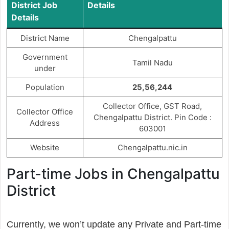
District Job
Details
Details
District Name
Chengalpattu
Government
Tamil Nadu
under
Population
25,56,244
Collector Office, GST Road,
Collector Office
Chengalpattu District. Pin Code :
Address
603001
Website
Chengalpattu.nic.in
Part-time Jobs in Chengalpattu
District
Currently, we won’t update any Private and Part-time