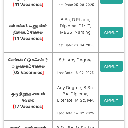
[
41 Vacancies
]
Last Date: 05-08-2025
B.Sc, D.Pharm,
கல்பாக்கம் அணு மின்
Diploma, DMLT,
நிலையம் வேலை
MBBS, Nursing
APPLY
[
14 Vacancies
]
Last Date: 23-04-2025
செங்கல்பட்டு கலெக்டர்
8th, Any Degree
அலுவலகம் வேலை
APPLY
[
03 Vacancies
]
Last Date: 18-02-2025
Any Degree, B.Sc,
ஒரு நிறுத்த மையம்
BA, Diploma,
வேலை
Literate, M.Sc, MA
APPLY
[
17 Vacancies
]
Last Date: 14-02-2025
மாவட்ட குழந்தைகள்
B.Sc, BA, M.Sc, MA