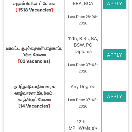
கழகம் லிமிடெட் வேலை
BBA, BCA
APPLY
[
1518 Vacancies
]
Last Date: 28-08-
2026
12th, B.Sc, BA,
BSW, PG
மாவட்ட குழந்தைகள் பாதுகாப்பு
Diploma
பிரிவு வேலை
APPLY
[
02 Vacancies
]
Last Date: 07-08-
2026
தமிழ்நாடு மாநில ஊரக
Any Degree
வாழ்வாதார இயக்கம்,
APPLY
காஞ்சிபுரம் வேலை
Last Date: 07-08-
[
14 Vacancies
]
2026
12th +
MPHW(Male)/