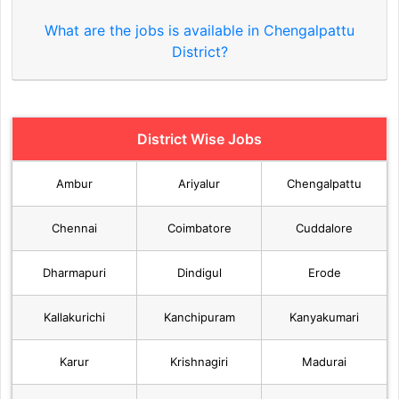
What are the jobs is available in Chengalpattu
District?
District Wise Jobs
Ambur
Ariyalur
Chengalpattu
Chennai
Coimbatore
Cuddalore
Dharmapuri
Dindigul
Erode
Kallakurichi
Kanchipuram
Kanyakumari
Karur
Krishnagiri
Madurai