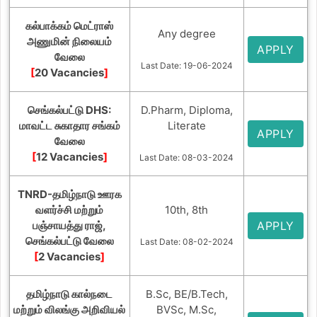
கல்பாக்கம் மெட்ராஸ்
Any degree
அணுமின் நிலையம்
APPLY
வேலை
Last Date: 19-06-2024
[
20 Vacancies
]
செங்கல்பட்டு DHS:
D.Pharm, Diploma,
மாவட்ட சுகாதார சங்கம்
Literate
APPLY
வேலை
[
12 Vacancies
]
Last Date: 08-03-2024
TNRD-தமிழ்நாடு ஊரக
வளர்ச்சி மற்றும்
10th, 8th
பஞ்சாயத்து ராஜ்,
APPLY
செங்கல்பட்டு வேலை
Last Date: 08-02-2024
[
2 Vacancies
]
தமிழ்நாடு கால்நடை
B.Sc, BE/B.Tech,
மற்றும் விலங்கு அறிவியல்
BVSc, M.Sc,