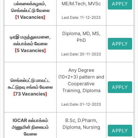
பல்கலைக்கழகம்,
ME/M.Tech, MVSc
APPLY
செங்கல்பட்டு வேலை
[
1 Vacancies
]
Last Date: 11-12-2023
Diploma, MD, MS,
டிஏஇ மருத்துவமனை,
PhD
கல்பாக்கம் வேலை
APPLY
[
5 Vacancies
]
Last Date: 20-11-2023
Any Degree
(10+2+3) pattern and
செங்கல்பட்டு மாவட்ட
Cooperative
கூட்டுறவு சங்கம் வேலை
APPLY
Training, Diploma
[
73 Vacancies
]
Last Date: 01-12-2023
IGCAR கல்பாக்கம்
B.Sc, D.Pharm,
அணுமின் நிலையம்
Diploma, Nursing
APPLY
வேலை