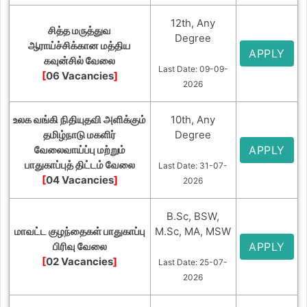
12th, Any
சித்த மருத்துவ
Degree
ஆராய்ச்சிக்கான மத்திய
APPLY
கவுன்சில் வேலை
Last Date: 09-09-
[
06 Vacancies
]
2026
உலக வங்கி நிதியுதவி அளிக்கும்
10th, Any
தமிழ்நாடு மகளிர்
Degree
வேலைவாய்ப்பு மற்றும்
APPLY
பாதுகாப்புத் திட்டம் வேலை
Last Date: 31-07-
[
04 Vacancies
]
2026
B.Sc, BSW,
மாவட்ட குழந்தைகள் பாதுகாப்பு
M.Sc, MA, MSW
பிரிவு வேலை
APPLY
[
02 Vacancies
]
Last Date: 25-07-
2026