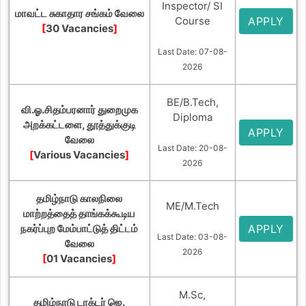
Inspector/ SI
மாவட்ட சுகாதார சங்கம் வேலை
Course
APPLY
[
30 Vacancies
]
Last Date: 07-08-
2026
BE/B.Tech,
வி.ஓ.சிதம்பரனார் துறைமுக
Diploma
அறக்கட்டளை, தூத்துக்குடி
APPLY
வேலை
Last Date: 20-08-
[
Various Vacancies
]
2026
தமிழ்நாடு காலநிலை
ME/M.Tech
மாற்றத்தைத் தாங்கக்கூடிய
நகர்ப்புற மேம்பாட்டுத் திட்டம்
APPLY
Last Date: 03-08-
வேலை
2026
[
01 Vacancies
]
M.Sc,
தமிழ்நாடு டாக்டர் ஜெ.