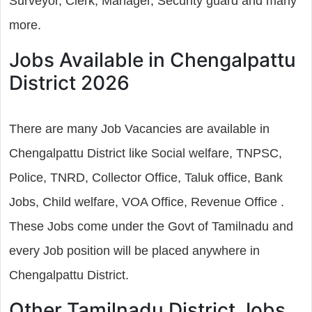
Surveyor, Clerk, Manager, Security guard and many
more.
Jobs Available in Chengalpattu
District 2026
There are many Job Vacancies are available in
Chengalpattu District like Social welfare, TNPSC,
Police, TNRD, Collector Office, Taluk office, Bank
Jobs, Child welfare, VOA Office, Revenue Office .
These Jobs come under the Govt of Tamilnadu and
every Job position will be placed anywhere in
Chengalpattu District.
Other Tamilnadu District Jobs